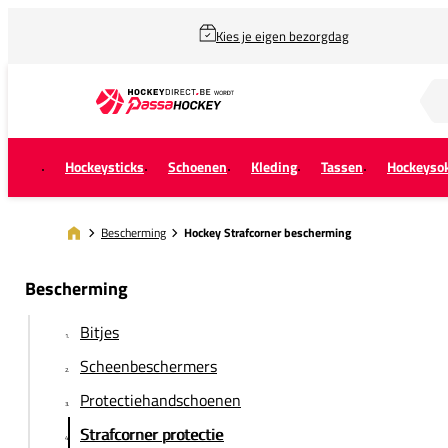
Kies je eigen bezorgdag
Zoek naar...
Hockeysticks
Schoenen
Kleding
Tassen
Hockeyso
Bescherming
Hockey Strafcorner bescherming
Bescherming
Bitjes
Scheenbeschermers
Protectiehandschoenen
Strafcorner protectie