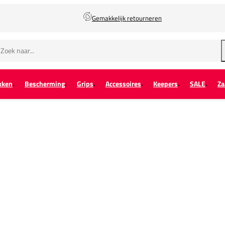
Gemakkelijk retourneren
kken
Bescherming
Grips
Accessoires
Keepers
SALE
Za