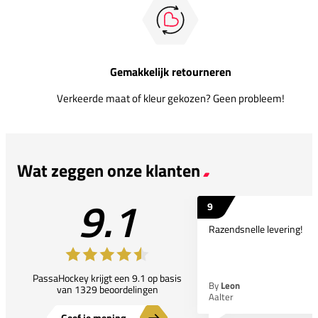
Gemakkelijk retourneren
Verkeerde maat of kleur gekozen? Geen probleem!
Wat zeggen onze klanten
9.1
9
Razendsnelle levering!
PassaHockey krijgt een 9.1 op basis
By
Leon
van 1329 beoordelingen
Aalter
Geef je mening