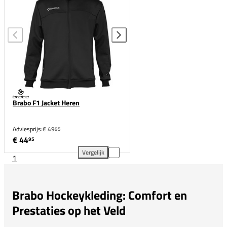
Brabo F1 Jacket Heren
Adviesprijs:
€ 49
95
€ 44
95
Vergelijk
1
Brabo F1 Jacket Heren toevoegen aan vergelijking
Brabo Hockeykleding: Comfort en
Prestaties op het Veld