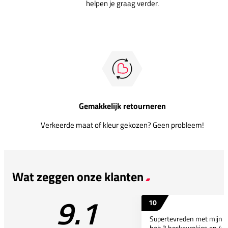
helpen je graag verder.
Gemakkelijk retourneren
Verkeerde maat of kleur gekozen? Geen probleem!
Wat zeggen onze klanten
9.1
10
Supertevreden met mijn bes
heb 3 hockeyrokjes en 4 p