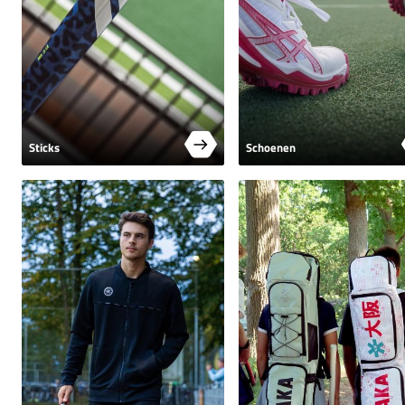
Sticks
Schoenen