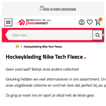
Kies je eigen bezorgdag
0
Verlanglijstj
Winkel
Zoek naar...
Zoeke
Hockeykleding Nike Tech Fleece
Hockeykleding Nike Tech Fleece
Geen voorraad? Bekijk onze andere collecties!
Gelukkig hebben we veel alternatieven in ons assortiment. O
onze uitgebreide collectie en vind het item dat perfect bij jou p
Zo grijp je nooit mis en sport je altijd met de beste gear.