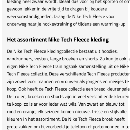
kleding heel zwaar wordt. Ideaal dus voor bij het sporten of o
gewoon lekker in de vrije tijd te dragen bij koudere
weersomstandigheden. Draag de Nike Tech Fleece voor
onderweg naar je hockeytraining of tijdens een warming-up.
Het assortiment Nike Tech Fleece kleding
De Nike Tech Fleece kledingcollectie bestaat uit hoodies,
windrunners, vesten, lange broeken en shorts. Zo kun je ook j
eigen Nike Tech Fleece trainingspak samenstelling uit de Nike
Tech Fleece collectie. Deze verschillende Tech Fleece producte
zijn zowel voor mannen en vrouwen als jongens en meisjes te
koop. Ook heeft de Tech Fleece collectie een breed kleurenpale
De truien, broeken en shorts zijn in veel verschillende kleuren
te koop, zo is er voor ieder wat wils. Van zwart en blauw tot
rood en oranje, elk seizoen komen nieuwe, frisse en stijlvolle
kleuren in het assortiment. De Nike Tech Fleece broek heeft
grote zakken om bijvoorbeeld je telefoon of portemonnee in te