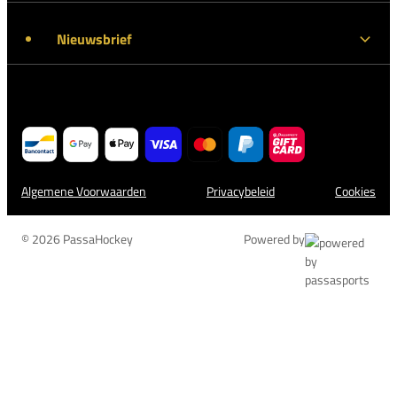
Nieuwsbrief
Algemene Voorwaarden
Privacybeleid
Cookies
© 2026 PassaHockey
Powered by