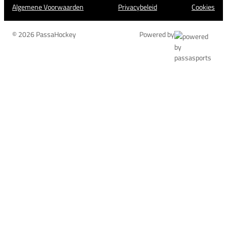
Algemene Voorwaarden
Privacybeleid
Cookies
© 2026 PassaHockey
Powered by