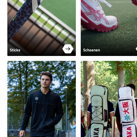
Sticks
Schoenen