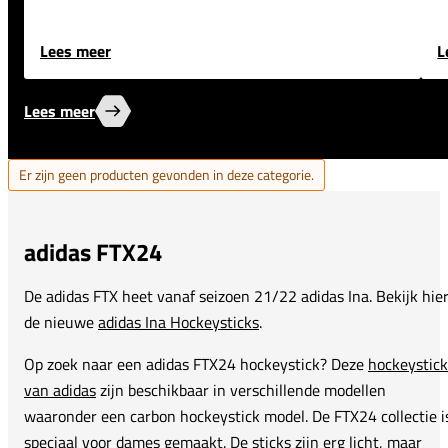
Lees meer
L
Lees meer
Er zijn geen producten gevonden in deze categorie.
adidas FTX24
De adidas FTX heet vanaf seizoen 21/22 adidas Ina. Bekijk hie
de nieuwe
adidas Ina Hockeysticks
.
Op zoek naar een adidas FTX24 hockeystick? Deze
hockeystick
van adidas
zijn beschikbaar in verschillende modellen
waaronder een carbon hockeystick model. De FTX24 collectie i
speciaal voor dames gemaakt. De sticks zijn erg licht, maar