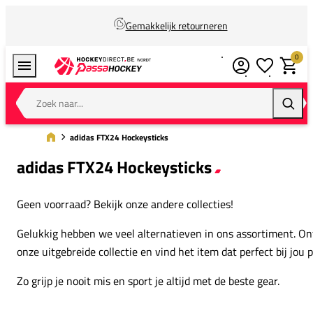
Gemakkelijk retourneren
0
Verlanglijstj
Winkel
Zoek naar...
Zoeke
adidas FTX24 Hockeysticks
adidas FTX24 Hockeysticks
Geen voorraad? Bekijk onze andere collecties!
Gelukkig hebben we veel alternatieven in ons assortiment. O
onze uitgebreide collectie en vind het item dat perfect bij jou p
Zo grijp je nooit mis en sport je altijd met de beste gear.