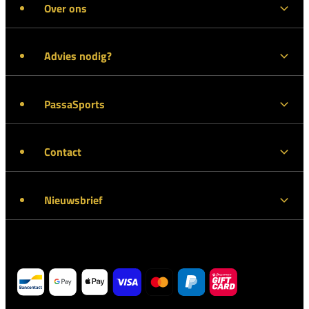
Over ons
Advies nodig?
PassaSports
Contact
Nieuwsbrief