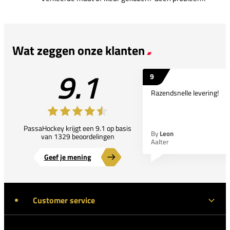
Wat zeggen onze klanten
9.1
9
Razendsnelle levering!
PassaHockey krijgt een 9.1 op basis
By
Leon
van 1329 beoordelingen
Aalter
Geef je mening
Customer service