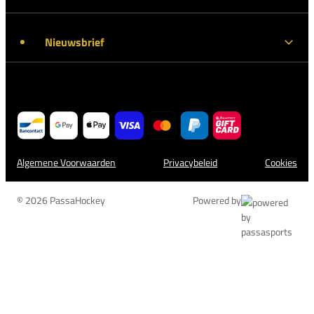
Nieuwsbrief
Algemene Voorwaarden
Privacybeleid
Cookies
© 2026 PassaHockey
Powered by