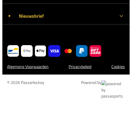
Nieuwsbrief
Algemene Voorwaarden
Privacybeleid
Cookies
© 2026 PassaHockey
Powered by