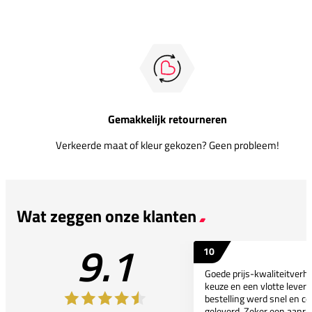
Gemakkelijk retourneren
Verkeerde maat of kleur gekozen? Geen probleem!
Wat zeggen onze klanten
9.1
10
Goede prijs-kwaliteitverho
keuze en een vlotte leveri
bestelling werd snel en co
geleverd. Zeker een aanra