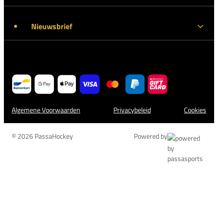
Nieuwsbrief
Algemene Voorwaarden
Privacybeleid
Cookies
© 2026 PassaHockey
Powered by