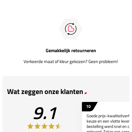
Gemakkelijk retourneren
Verkeerde maat of kleur gekozen? Geen probleem!
Wat zeggen onze klanten
9.1
10
Goede prijs-kwaliteitverho
keuze en een vlotte leveri
bestelling werd snel en co
geleverd. Zeker een aanra