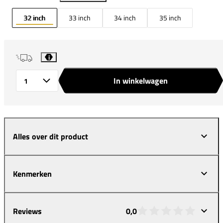
32 inch
33 inch
34 inch
35 inch
i
In winkelwagen
Aantal
Alles over dit product
Kenmerken
Reviews
0,0