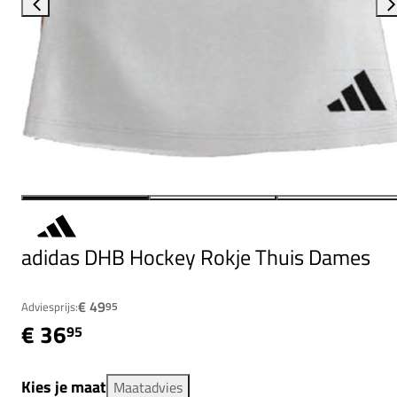
adidas DHB Hockey Rokje Thuis Dames
€ 49
Adviesprijs:
95
€ 36
95
Kies je maat
Maatadvies