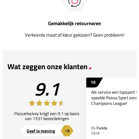
Gemakkelijk retourneren
Verkeerde maat of kleur gekozen? Geen probleem!
Wat zeggen onze klanten
9.1
10
Als service een topsport 
speelde Passa Sport zonder
Champions League!
PassaHockey krijgt een 9.1 op basis
van 1337 beoordelingen
By
Funda
Geef je mening
Genk