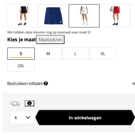
We hebben deze kleuren nog op voorraad voor maat S!
Kies je maat
Maatadvies
S
M
L
XL
2XL
Bedrukken initialen
?
i
In winkelwagen
Aantal