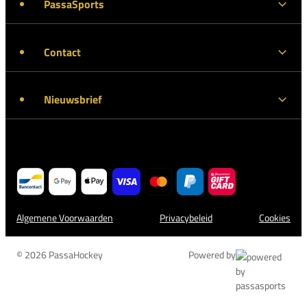
PassaSports
Contact
Nieuwsbrief
Algemene Voorwaarden
Privacybeleid
Cookies
© 2026 PassaHockey
Powered by