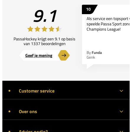
9.1
10
Als service een topsport 
speelde Passa Sport zonder
Champions League!
PassaHockey krijgt een 9.1 op basis
van 1337 beoordelingen
By
Funda
Geef je mening
Genk
Customer service
Over ons
Advies nodig?