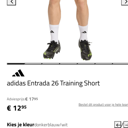
adidas Entrada 26 Training Short
€ 17
Adviesprijs:
95
Bestel dit product voor je hele tea
€ 12
95
/
Kies je kleur
donkerblauw/wit