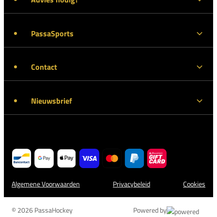
PassaSports
Contact
Nieuwsbrief
Algemene Voorwaarden
Privacybeleid
Cookies
© 2026 PassaHockey
Powered by