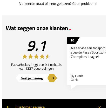
Verkeerde maat of kleur gekozen? Geen probleem!
Wat zeggen onze klanten
9.1
10
Als service een topsport 
speelde Passa Sport zonder
Champions League!
PassaHockey krijgt een 9.1 op basis
van 1337 beoordelingen
By
Funda
Geef je mening
Genk
Customer service