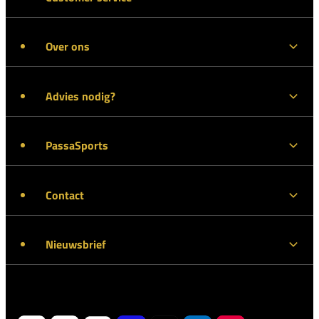
Over ons
Advies nodig?
PassaSports
Contact
Nieuwsbrief