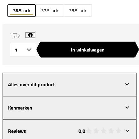
36.5 inch
37.5 inch
38.5 inch
i
In winkelwagen
Aantal
Alles over dit product
Kenmerken
Reviews
0,0