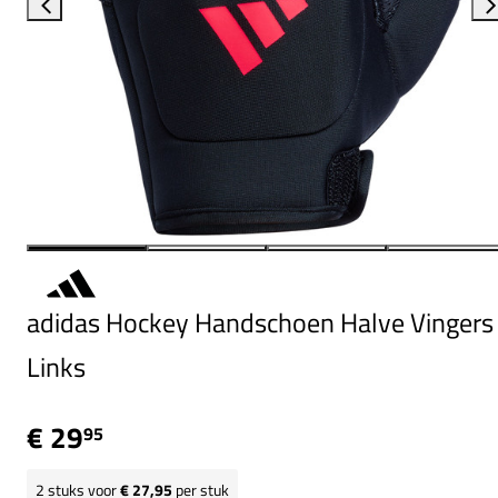
adidas Hockey Handschoen Halve Vingers
Links
€ 29
95
2
stuks voor
€ 27,95
per stuk