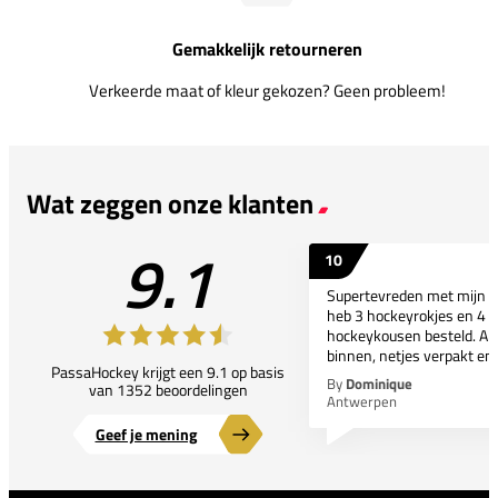
Gemakkelijk retourneren
Verkeerde maat of kleur gekozen? Geen probleem!
Wat zeggen onze klanten
9.1
10
Supertevreden met mijn bes
heb 3 hockeyrokjes en 4 p
hockeykousen besteld. All
binnen, netjes verpakt en..
PassaHockey krijgt een 9.1 op basis
By
Dominique
van 1352 beoordelingen
Antwerpen
Geef je mening