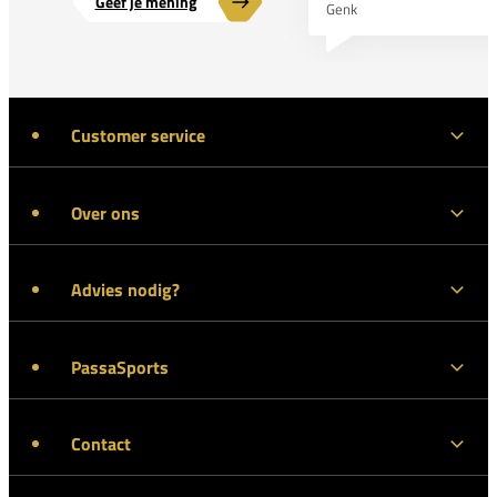
Geef je mening
Genk
Customer service
Over ons
Advies nodig?
PassaSports
Contact