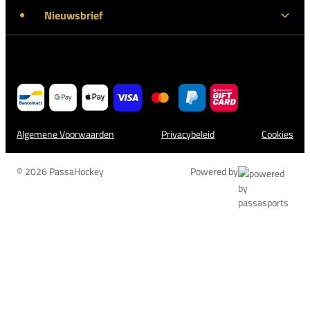
Nieuwsbrief
Algemene Voorwaarden
Privacybeleid
Cookies
© 2026 PassaHockey
Powered by