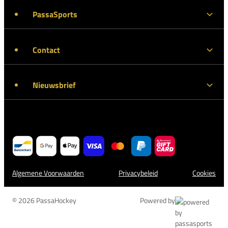
PassaSports
Contact
Nieuwsbrief
Algemene Voorwaarden
Privacybeleid
Cookies
© 2026 PassaHockey
Powered by