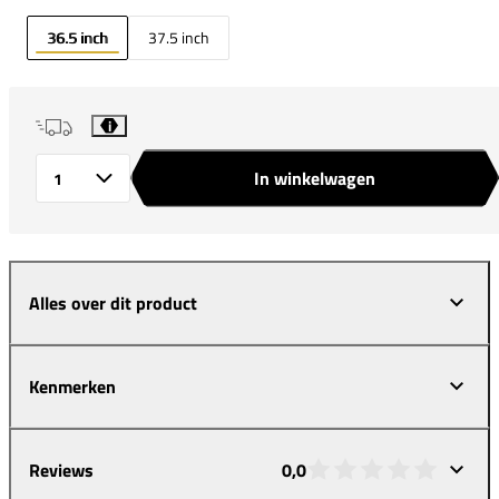
36.5 inch
37.5 inch
i
In winkelwagen
Aantal
Alles over dit product
Kenmerken
Reviews
0,0