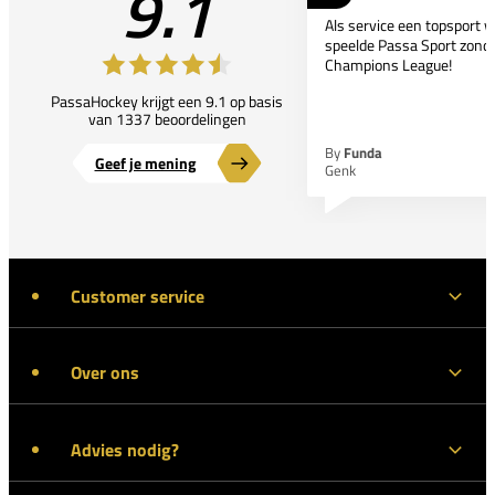
9.1
Als service een topsport 
speelde Passa Sport zonder
Champions League!
PassaHockey krijgt een 9.1 op basis
van 1337 beoordelingen
By
Funda
Geef je mening
Genk
Customer service
Over ons
Advies nodig?