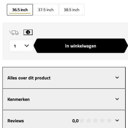
36.5 inch
37.5 inch
38.5 inch
i
In winkelwagen
Aantal
Alles over dit product
Kenmerken
Reviews
0,0