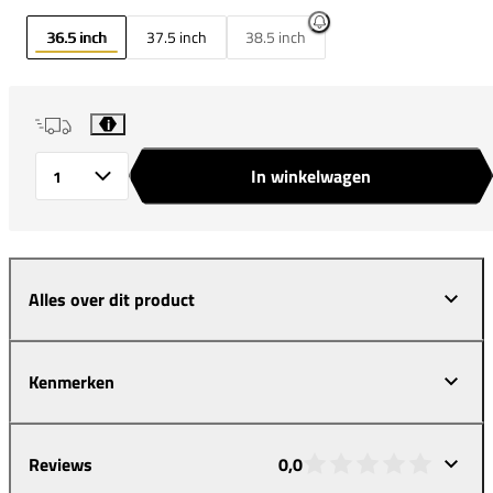
36.5 inch
37.5 inch
38.5 inch
i
In winkelwagen
Aantal
Alles over dit product
Kenmerken
Reviews
0,0