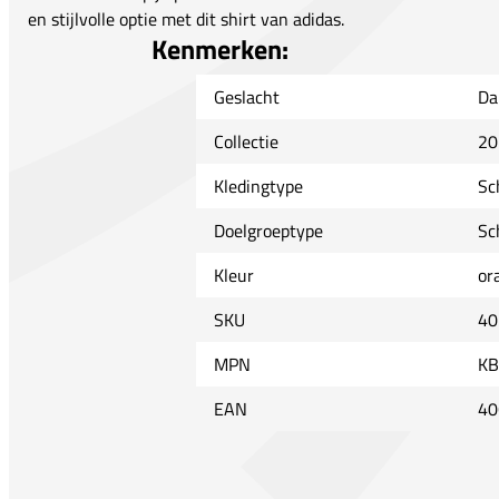
en stijlvolle optie met dit shirt van adidas.
Kenmerken:
Geslacht
Da
Collectie
20
Kledingtype
Sc
Doelgroeptype
Sc
Kleur
or
SKU
40
MPN
KB
EAN
40