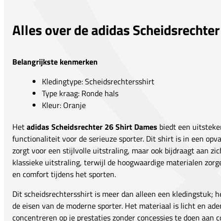
Alles over de adidas Scheidsrechte
Belangrijkste kenmerken
Kledingtype: Scheidsrechtersshirt
Type kraag: Ronde hals
Kleur: Oranje
Het
adidas Scheidsrechter 26 Shirt Dames
biedt een uitsteke
functionaliteit voor de serieuze sporter. Dit shirt is in een opv
zorgt voor een stijlvolle uitstraling, maar ook bijdraagt aan z
klassieke uitstraling, terwijl de hoogwaardige materialen zor
en comfort tijdens het sporten.
Dit scheidsrechtersshirt is meer dan alleen een kledingstuk; 
de eisen van de moderne sporter. Het materiaal is licht en ad
concentreren op je prestaties zonder concessies te doen aan 