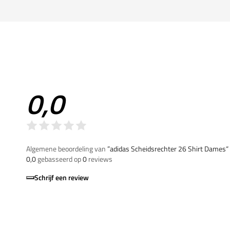
0,0
Algemene beoordeling van
”adidas Scheidsrechter 26 Shirt Dames“
0,0
gebasseerd op
0
reviews
Schrijf een review