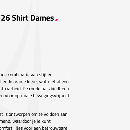
r 26 Shirt Dames
nde combinatie van stijl en
allende oranje kleur, wat niet alleen
ichtbaarheid. De ronde hals biedt een
gen voor optimale bewegingsvrijheid
het is ontworpen om te voldoen aan
emend, waardoor je je kunt
comfort. Kies voor een betrouwbare