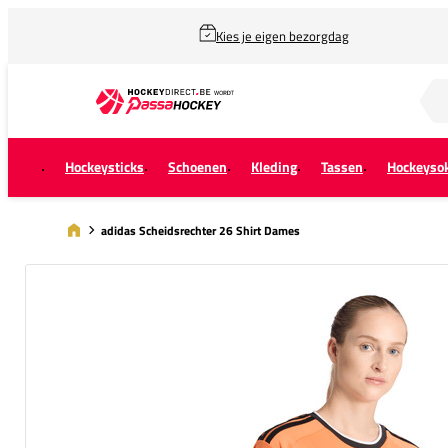
Kies je eigen bezorgdag
Zoek naar...
Hockeysticks
Schoenen
Kleding
Tassen
Hockeyso
adidas Scheidsrechter 26 Shirt Dames