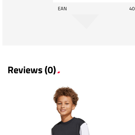
EAN
40
Reviews (0)