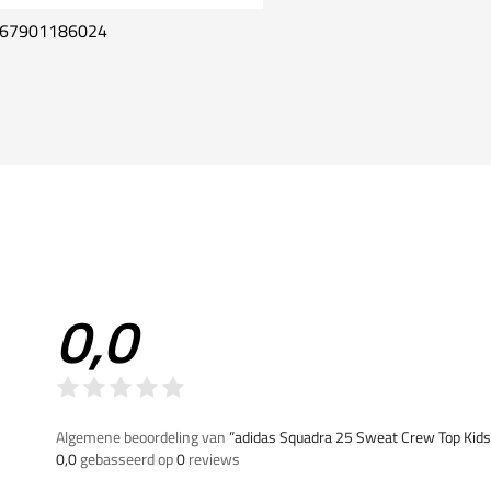
67901186024
0,0
Algemene beoordeling van
”adidas Squadra 25 Sweat Crew Top Kids
0,0
gebasseerd op
0
reviews