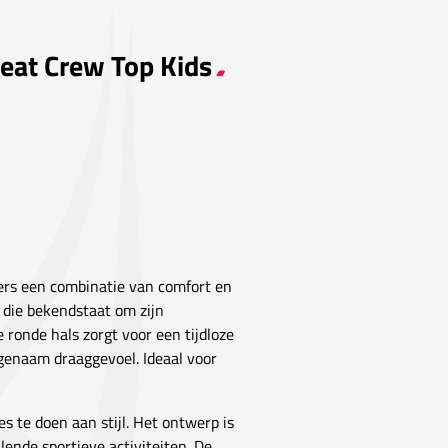
weat Crew Top Kids
ers een combinatie van comfort en
, die bekendstaat om zijn
ronde hals zorgt voor een tijdloze
ngenaam draaggevoel. Ideaal voor
s te doen aan stijl. Het ontwerp is
lende sportieve activiteiten. De