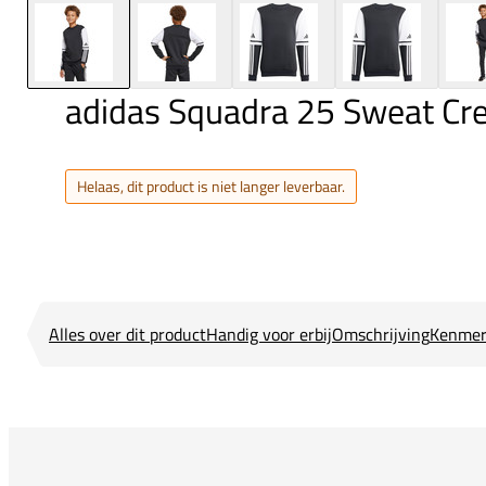
adidas Squadra 25 Sweat Cr
Helaas, dit product is niet langer leverbaar.
Alles over dit product
Handig voor erbij
Omschrijving
Kenmer