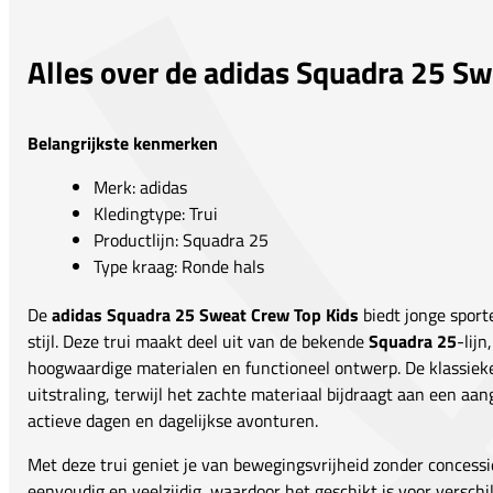
Alles over de adidas Squadra 25 S
Belangrijkste kenmerken
Merk: adidas
Kledingtype: Trui
Productlijn: Squadra 25
Type kraag: Ronde hals
De
adidas Squadra 25 Sweat Crew Top Kids
biedt jonge sport
stijl. Deze trui maakt deel uit van de bekende
Squadra 25
-lijn
hoogwaardige materialen en functioneel ontwerp. De klassieke 
uitstraling, terwijl het zachte materiaal bijdraagt aan een aa
actieve dagen en dagelijkse avonturen.
Met deze trui geniet je van bewegingsvrijheid zonder concessie
eenvoudig en veelzijdig, waardoor het geschikt is voor verschil