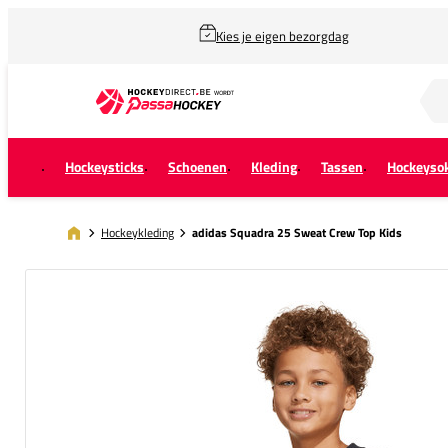
Kies je eigen bezorgdag
Zoek naar...
Hockeysticks
Schoenen
Kleding
Tassen
Hockeyso
Hockeykleding
adidas Squadra 25 Sweat Crew Top Kids