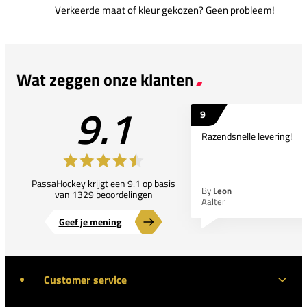
Verkeerde maat of kleur gekozen? Geen probleem!
Wat zeggen onze klanten
9.1
9
Razendsnelle levering!
PassaHockey krijgt een 9.1 op basis
By
Leon
van 1329 beoordelingen
Aalter
Geef je mening
Customer service