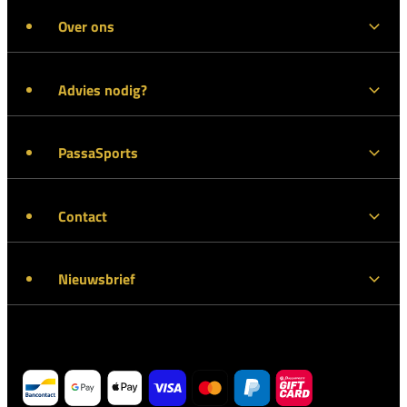
Over ons
Advies nodig?
PassaSports
Contact
Nieuwsbrief