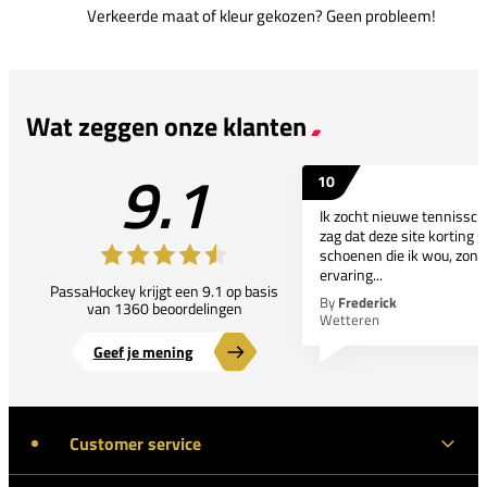
Verkeerde maat of kleur gekozen? Geen probleem!
Wat zeggen onze klanten
9.1
10
Ik zocht nieuwe tennissc
zag dat deze site korting g
schoenen die ik wou, zond
ervaring...
PassaHockey krijgt een 9.1 op basis
By
Frederick
van 1360 beoordelingen
Wetteren
Geef je mening
Customer service