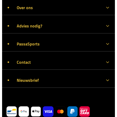
Over ons
Advies nodig?
PassaSports
Contact
Nieuwsbrief