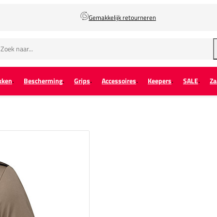
Gemakkelijk retourneren
kken
Bescherming
Grips
Accessoires
Keepers
SALE
Za