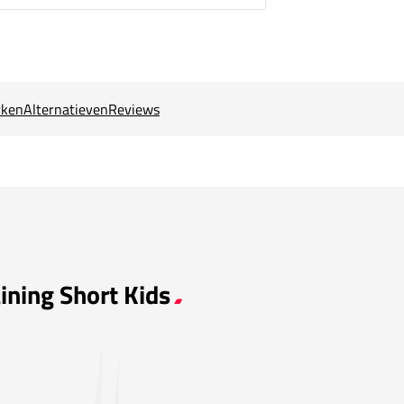
ken
Alternatieven
Reviews
ining Short Kids