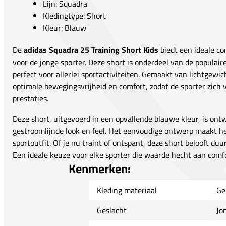
Lijn: Squadra
Kledingtype: Short
Kleur: Blauw
De
adidas Squadra 25 Training Short Kids
biedt een ideale com
voor de jonge sporter. Deze short is onderdeel van de populair
perfect voor allerlei sportactiviteiten. Gemaakt van lichtgewic
optimale bewegingsvrijheid en comfort, zodat de sporter zich v
prestaties.
Deze short, uitgevoerd in een opvallende blauwe kleur, is ont
gestroomlijnde look en feel. Het eenvoudige ontwerp maakt he
sportoutfit. Of je nu traint of ontspant, deze short belooft duu
Een ideale keuze voor elke sporter die waarde hecht aan comfo
Kenmerken:
Kleding materiaal
Ge
Geslacht
Jo