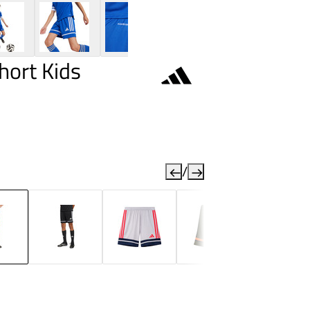
hort Kids
/