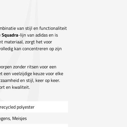
binatie van stijl en functionaliteit
e
Squadra
-lijn van adidas en is
ht materiaal, zorgt het voor
olledig kan concentreren op zijn
worpen zonder ritsen voor een
t een veelzijdige keuze voor elke
rzaamheid en stijl, keer op keer.
rt en kwaliteit.
recycled polyester
ngens, Meisjes