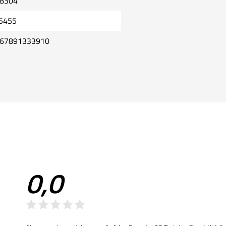
8304
5455
67891333910
0,0