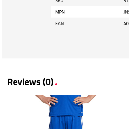
SKU
37
MPN
JN
EAN
40
Reviews (0)