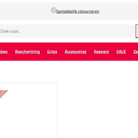
Gemakkelijk retourneren
kken
Bescherming
Grips
Accessoires
Keepers
SALE
Za