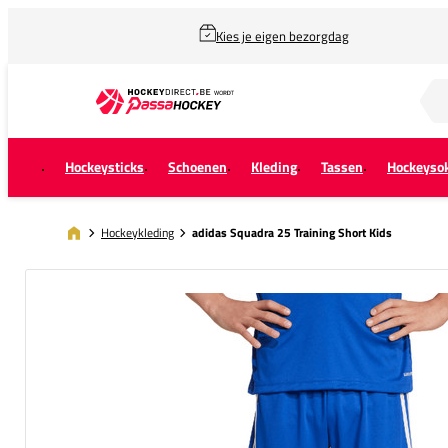
Kies je eigen bezorgdag
Zoek naar...
Hockeysticks
Schoenen
Kleding
Tassen
Hockeyso
Hockeykleding
adidas Squadra 25 Training Short Kids