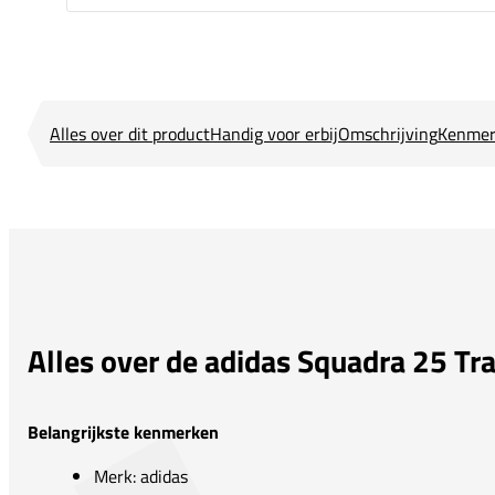
Alles over dit product
Handig voor erbij
Omschrijving
Kenmer
Alles over de adidas Squadra 25 Tra
Belangrijkste kenmerken
Merk: adidas