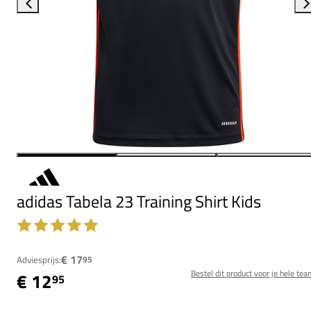
adidas Tabela 23 Training Shirt Kids
€ 17
Adviesprijs:
95
Bestel dit product voor je hele tea
€ 12
95