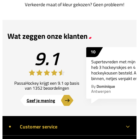
Verkeerde maat of kleur gekozen? Geen probleem!
Wat zeggen onze klanten
9.1
10
Supertevreden met mijn bes
heb 3 hockeyrokjes en 4 p
hockeykousen besteld. All
binnen, netjes verpakt en..
PassaHockey krijgt een 9.1 op basis
By
Dominique
van 1352 beoordelingen
Antwerpen
Geef je mening
Customer service