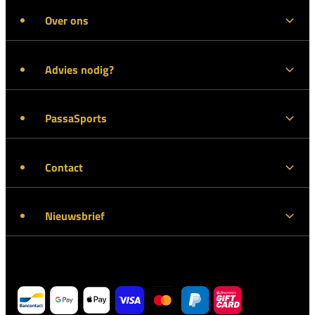
Over ons
Advies nodig?
PassaSports
Contact
Nieuwsbrief