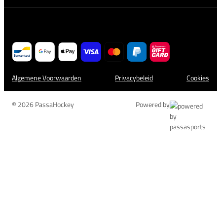
Algemene Voorwaarden
Privacybeleid
Cookies
© 2026 PassaHockey
Powered by