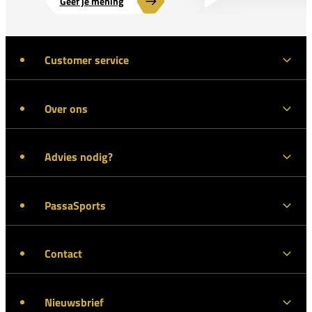
Geef je mening
Customer service
Over ons
Advies nodig?
PassaSports
Contact
Nieuwsbrief