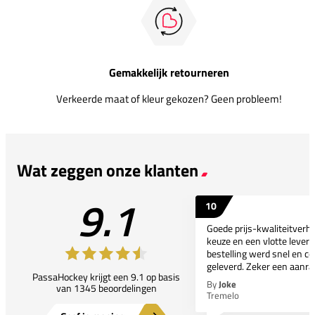
Gemakkelijk retourneren
Verkeerde maat of kleur gekozen? Geen probleem!
Wat zeggen onze klanten
9.1
10
Goede prijs-kwaliteitverho
keuze en een vlotte leveri
bestelling werd snel en co
geleverd. Zeker een aanra
PassaHockey krijgt een 9.1 op basis
By
Joke
van 1345 beoordelingen
Tremelo