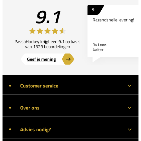
9.1
9
Razendsnelle levering!
PassaHockey krijgt een 9.1 op basis
By
Leon
van 1329 beoordelingen
Aalter
Geef je mening
Customer service
Over ons
Advies nodig?