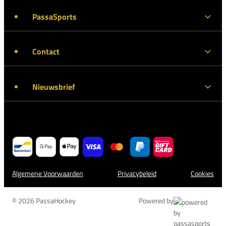
PassaSports
Contact
Nieuwsbrief
Algemene Voorwaarden
Privacybeleid
Cookies
© 2026 PassaHockey
Powered by