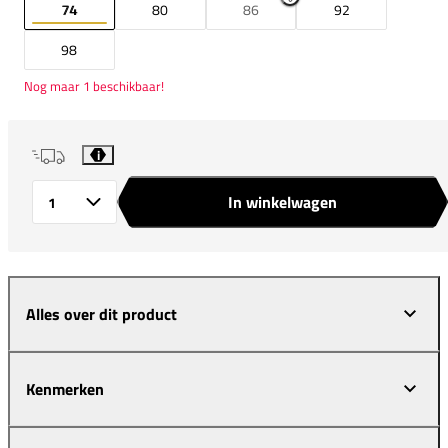
74
80
86
92
98
Nog maar 1 beschikbaar!
i
In winkelwagen
Aantal
Alles over dit product
Kenmerken