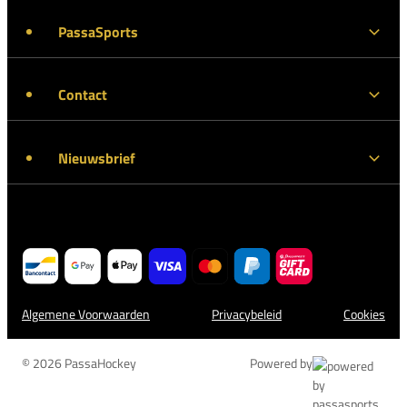
PassaSports
Contact
Nieuwsbrief
Algemene Voorwaarden
Privacybeleid
Cookies
© 2026 PassaHockey
Powered by