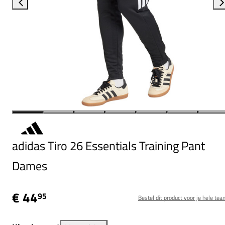
adidas Tiro 26 Essentials Training Pant
Dames
€ 44
95
Bestel dit product voor je hele tea