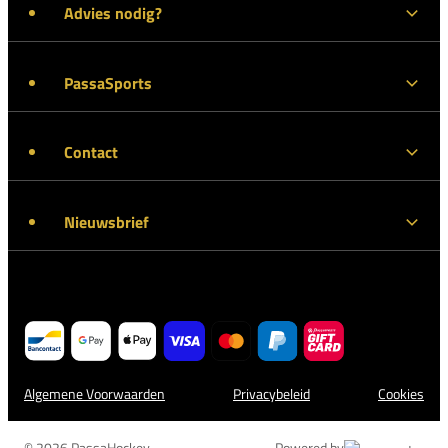
Advies nodig?
PassaSports
Contact
Nieuwsbrief
Algemene Voorwaarden
Privacybeleid
Cookies
© 2026 PassaHockey
Powered by