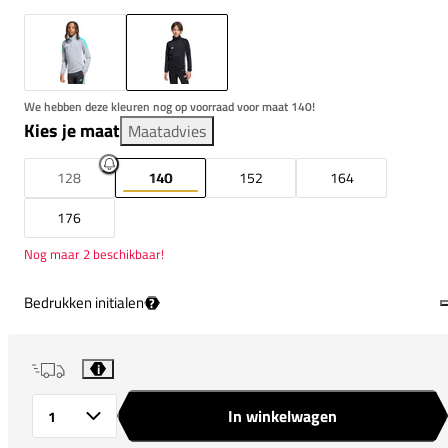
We hebben deze kleuren nog op voorraad voor maat 140!
Kies je maat
Maatadvies
128
140
152
164
176
Nog maar 2 beschikbaar!
Bedrukken initialen
?
i
In winkelwagen
Aantal