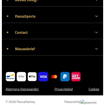
PassaSports
Contact
Nieuwsbrief
Algemene Voorwaarden
Privacybeleid
Cookies
© 2026 PassaHockey
Powered by