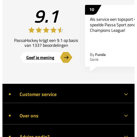
9.1
10
Als service een topsport 
speelde Passa Sport zonder
Champions League!
PassaHockey krijgt een 9.1 op basis
van 1337 beoordelingen
By
Funda
Geef je mening
Genk
Customer service
Over ons
Advies nodig?