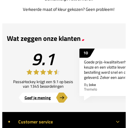
Verkeerde maat of kleur gekozen? Geen probleem!
Wat zeggen onze klanten
9.1
10
Goede prijs-kwaliteitverho
keuze en een vlotte leveri
bestelling werd snel en co
geleverd. Zeker een aanra
PassaHockey krijgt een 9.1 op basis
By
Joke
van 1345 beoordelingen
Tremelo
Geef je mening
Customer service