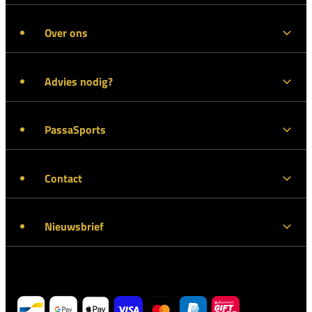
Over ons
Advies nodig?
PassaSports
Contact
Nieuwsbrief