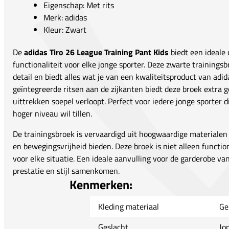
Eigenschap: Met rits
Merk: adidas
Kleur: Zwart
De
adidas Tiro 26 League Training Pant Kids
biedt een ideale 
functionaliteit voor elke jonge sporter. Deze zwarte training
detail en biedt alles wat je van een kwaliteitsproduct van ad
geïntegreerde ritsen aan de zijkanten biedt deze broek extra
uittrekken soepel verloopt. Perfect voor iedere jonge sporter d
hoger niveau wil tillen.
De trainingsbroek is vervaardigd uit hoogwaardige materiale
en bewegingsvrijheid bieden. Deze broek is niet alleen functio
voor elke situatie. Een ideale aanvulling voor de garderobe van
prestatie en stijl samenkomen.
Kenmerken:
Kleding materiaal
Ge
Geslacht
Jo