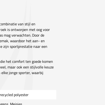
combinatie van stijl en
sbroek is ontworpen met oog voor
idas mag verwachten. Door de
 gemak, waardoor het aan- en
ie zijn sportprestatie naar een
n die het comfort ten goede komen
neel, maar ook een stijlvolle keuze
 elke jonge sporter, waarbij
recycled polyester
ngens, Meisjes