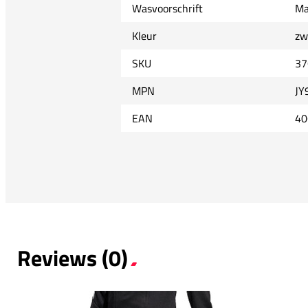
Wasvoorschrift
Ma
Kleur
zw
SKU
37
MPN
JY
EAN
40
Reviews (0)