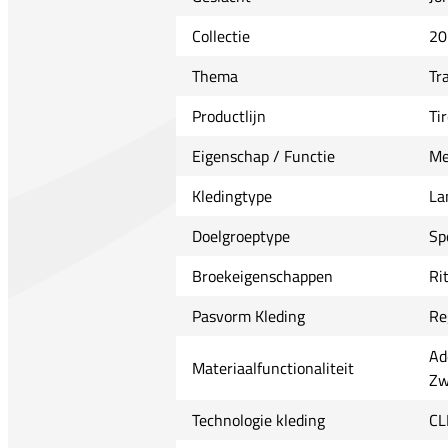
Collectie
20
Thema
Tr
Productlijn
Ti
Eigenschap / Functie
Me
Kledingtype
La
Doelgroeptype
Sp
Broekeigenschappen
Ri
Pasvorm Kleding
Re
Ad
Materiaalfunctionaliteit
Zw
Technologie kleding
CL