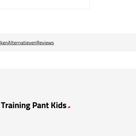
ken
Alternatieven
Reviews
 Training Pant Kids