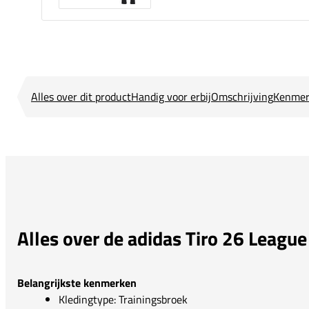
Alles over dit product
Handig voor erbij
Omschrijving
Kenmer
Alles over de adidas Tiro 26 League
Belangrijkste kenmerken
Kledingtype: Trainingsbroek