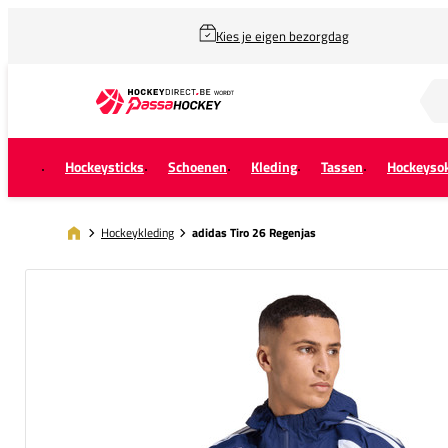
Kies je eigen bezorgdag
Zoek naar...
Hockeysticks
Schoenen
Kleding
Tassen
Hockeyso
Hockeykleding
adidas Tiro 26 Regenjas