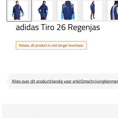
adidas Tiro 26 Regenjas
Helaas, dit product is niet langer leverbaar.
Alles over dit product
Handig voor erbij
Omschrijving
Kenmer