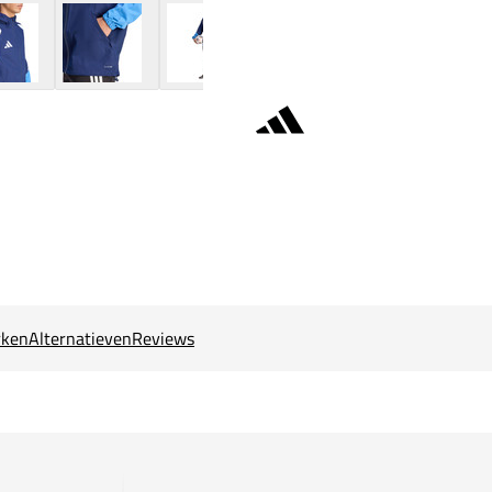
ken
Alternatieven
Reviews