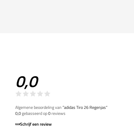
0,0
Algemene beoordeling van
”adidas Tiro 26 Regenjas“
0,0
gebasseerd op
0
reviews
Schrijf een review