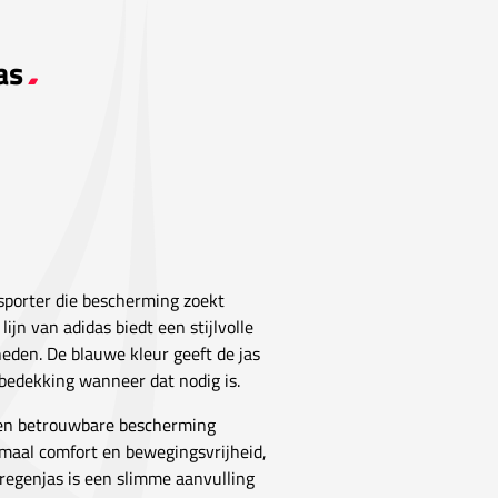
as
sporter die bescherming zoekt
lijn van adidas biedt een stijlvolle
eden. De blauwe kleur geeft de jas
 bedekking wanneer dat nodig is.
een betrouwbare bescherming
timaal comfort en bewegingsvrijheid,
 regenjas is een slimme aanvulling