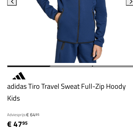
adidas Tiro Travel Sweat Full-Zip Hoody
Kids
€ 64
Adviesprijs:
95
€ 47
95