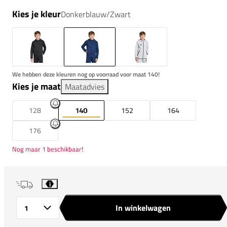
Kies je kleur
Donkerblauw/Zwart
We hebben deze kleuren nog op voorraad voor maat 140!
Kies je maat
Maatadvies
128
140
152
164
176
Nog maar 1 beschikbaar!
i
In winkelwagen
Aantal