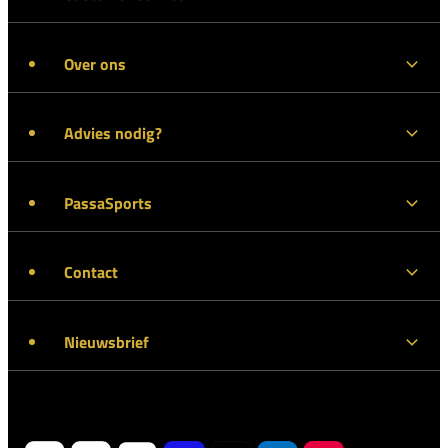
Over ons
Advies nodig?
PassaSports
Contact
Nieuwsbrief