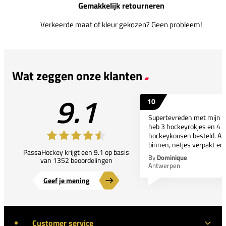
Gemakkelijk retourneren
Verkeerde maat of kleur gekozen? Geen probleem!
Wat zeggen onze klanten
9.1
10
Supertevreden met mijn bes
heb 3 hockeyrokjes en 4 p
hockeykousen besteld. All
binnen, netjes verpakt en..
PassaHockey krijgt een 9.1 op basis
By
Dominique
van 1352 beoordelingen
Antwerpen
Geef je mening
Customer service