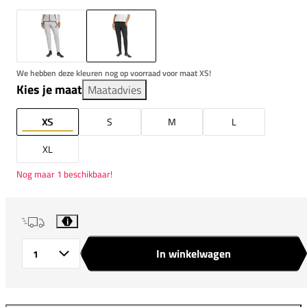
We hebben deze kleuren nog op voorraad voor maat XS!
Kies je maat
Maatadvies
XS
S
M
L
XL
Nog maar 1 beschikbaar!
i
In winkelwagen
Aantal