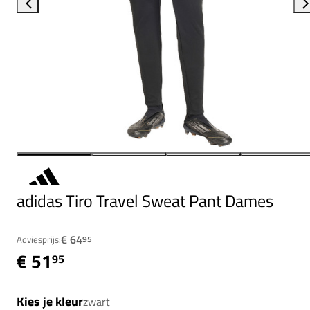
adidas Tiro Travel Sweat Pant Dames
€ 64
Adviesprijs:
95
€ 51
95
Kies je kleur
zwart