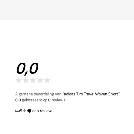
0,0
Algemene beoordeling van
”adidas Tiro Travel Woven Short“
0,0
gebasseerd op
0
reviews
Schrijf een review