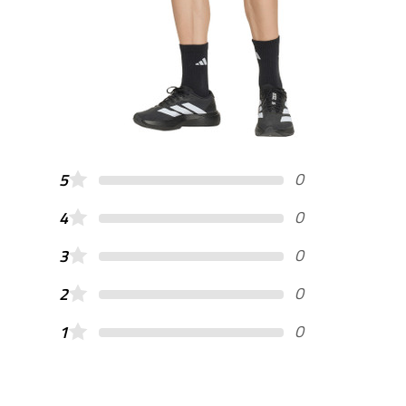
0
5
0
4
0
3
0
2
0
1