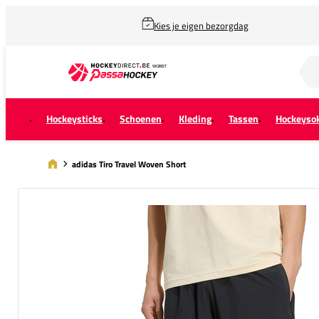
Kies je eigen bezorgdag
Zoek naar...
Hockeysticks
Schoenen
Kleding
Tassen
Hockeyso
adidas Tiro Travel Woven Short