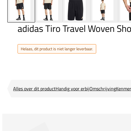
adidas Tiro Travel Woven Sho
Helaas, dit product is niet langer leverbaar.
Alles over dit product
Handig voor erbij
Omschrijving
Kenmer