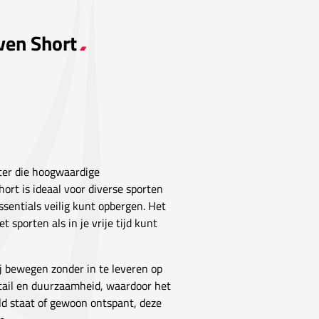
ven Short
ter die hoogwaardige
short is ideaal voor diverse sporten
ssentials veilig kunt opbergen. Het
 sporten als in je vrije tijd kunt
ij bewegen zonder in te leveren op
detail en duurzaamheid, waardoor het
eld staat of gewoon ontspant, deze