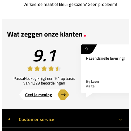
Verkeerde maat of kleur gekozen? Geen probleem!
Wat zeggen onze klanten
9.1
9
Razendsnelle levering!
PassaHockey krijgt een 9.1 op basis
By
Leon
van 1329 beoordelingen
Aalter
Geef je mening
Customer service