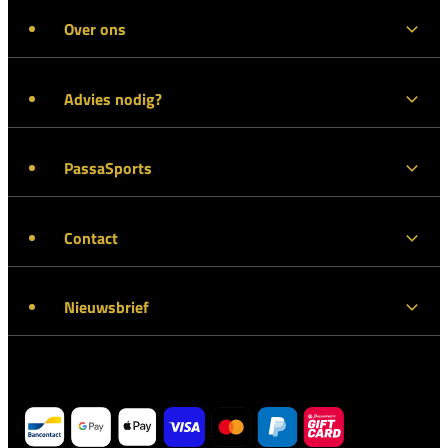
Over ons
Advies nodig?
PassaSports
Contact
Nieuwsbrief