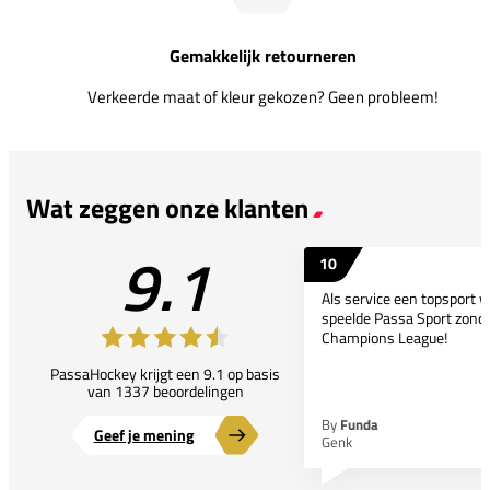
Gemakkelijk retourneren
Verkeerde maat of kleur gekozen? Geen probleem!
Wat zeggen onze klanten
9.1
10
Als service een topsport 
speelde Passa Sport zonder
Champions League!
PassaHockey krijgt een 9.1 op basis
van 1337 beoordelingen
By
Funda
Geef je mening
Genk