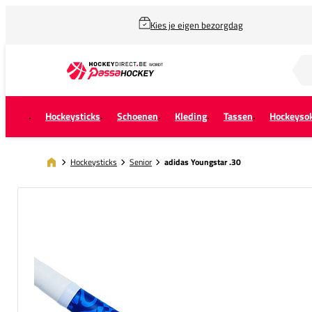
Kies je eigen bezorgdag
Zoek naar...
Hockeysticks
Schoenen
Kleding
Tassen
Hockeyso
Hockeysticks
Senior
adidas Youngstar .30