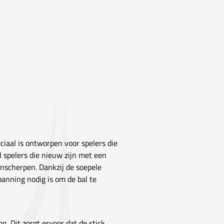
eciaal is ontworpen voor spelers die
l spelers die nieuw zijn met een
anscherpen. Dankzij de soepele
spanning nodig is om de bal te
. Dit zorgt ervoor dat de stick