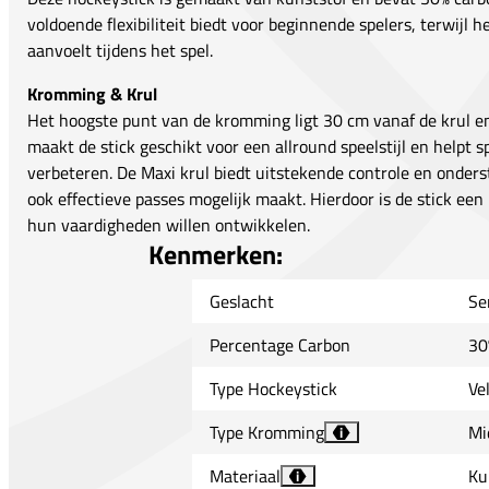
voldoende flexibiliteit biedt voor beginnende spelers, terwijl 
aanvoelt tijdens het spel.
Kromming & Krul
Het hoogste punt van de kromming ligt 30 cm vanaf de krul en
maakt de stick geschikt voor een allround speelstijl en helpt 
verbeteren. De Maxi krul biedt uitstekende controle en onderst
ook effectieve passes mogelijk maakt. Hierdoor is de stick een
hun vaardigheden willen ontwikkelen.
Kenmerken:
Geslacht
Se
Percentage Carbon
30
Type Hockeystick
Ve
Type Kromming
Mi
i
Materiaal
Ku
i