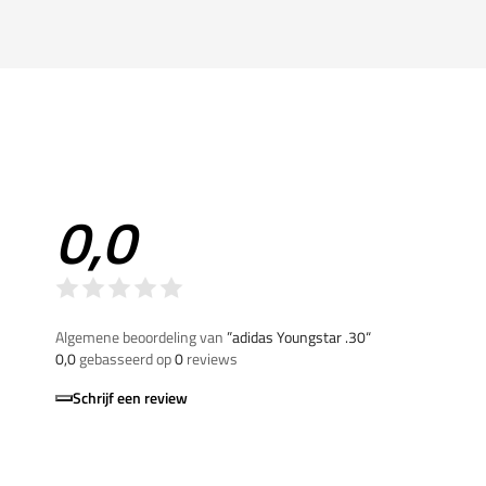
0,0
Algemene beoordeling van
”adidas Youngstar .30“
0,0
gebasseerd op
0
reviews
Schrijf een review