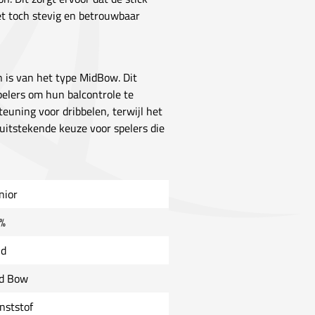
het toch stevig en betrouwbaar
 is van het type MidBow. Dit
spelers om hun balcontrole te
euning voor dribbelen, terwijl het
 uitstekende keuze voor spelers die
nior
%
ld
d Bow
nststof