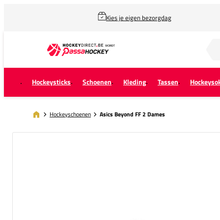
Kies je eigen bezorgdag
Zoek naar...
Hockeysticks
Schoenen
Kleding
Tassen
Hockeyso
Hockeyschoenen
Asics Beyond FF 2 Dames