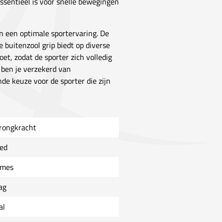
ssentieel is voor snelle bewegingen
n een optimale sportervaring. De
 buitenzool grip biedt op diverse
t, zodat de sporter zich volledig
 ben je verzekerd van
de keuze voor de sporter die zijn
rongkracht
ed
mes
ag
al