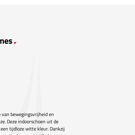
ames
e van bewegingsvrijheid en
ze. Deze indoorschoen uit de
en tijdloze witte kleur. Dankzij