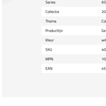
Series
AS
Collectie
20
Thema
Co
Productlijn
Ge
Kleur
wi
SKU
40
MPN
10
EAN
45