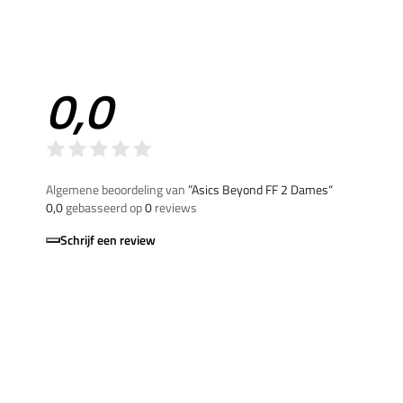
0,0
Algemene beoordeling van
”Asics Beyond FF 2 Dames“
0,0
gebasseerd op
0
reviews
Schrijf een review