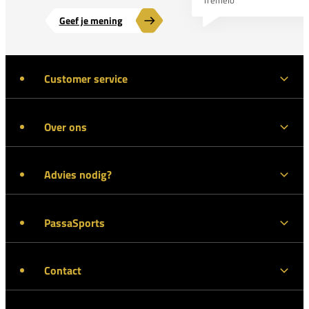
Geef je mening
Customer service
Over ons
Advies nodig?
PassaSports
Contact