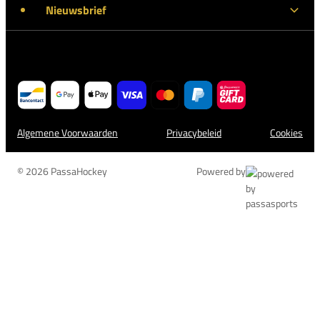
Nieuwsbrief
Algemene Voorwaarden
Privacybeleid
Cookies
© 2026 PassaHockey
Powered by