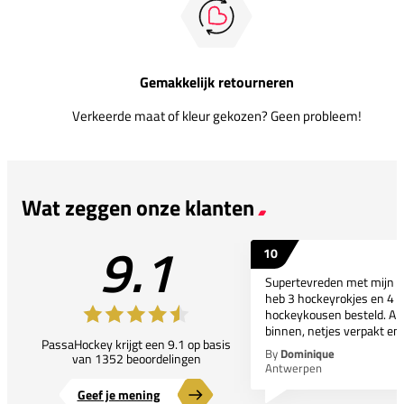
Gemakkelijk retourneren
Verkeerde maat of kleur gekozen? Geen probleem!
Wat zeggen onze klanten
9.1
10
Supertevreden met mijn bes
heb 3 hockeyrokjes en 4 p
hockeykousen besteld. All
binnen, netjes verpakt en..
PassaHockey krijgt een 9.1 op basis
By
Dominique
van 1352 beoordelingen
Antwerpen
Geef je mening