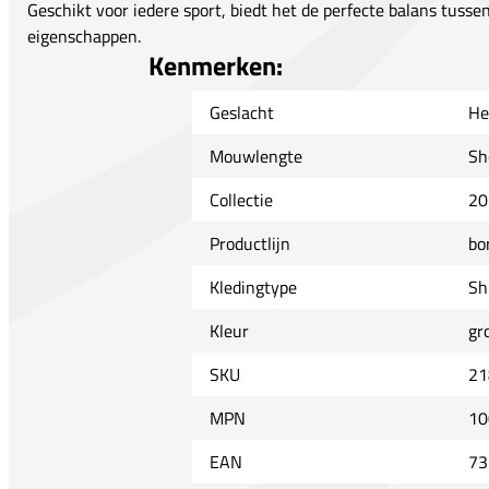
Geschikt voor iedere sport, biedt het de perfecte balans tussen
eigenschappen.
Kenmerken:
Geslacht
He
Mouwlengte
Sh
Collectie
20
Productlijn
bo
Kledingtype
Sh
Kleur
gr
SKU
21
MPN
10
EAN
73