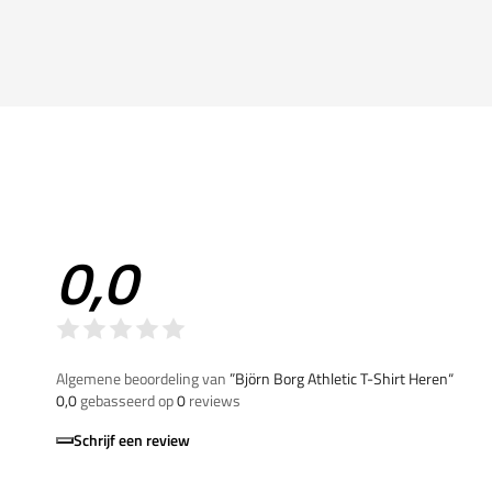
0,0
Algemene beoordeling van
”Björn Borg Athletic T-Shirt Heren“
0,0
gebasseerd op
0
reviews
Schrijf een review