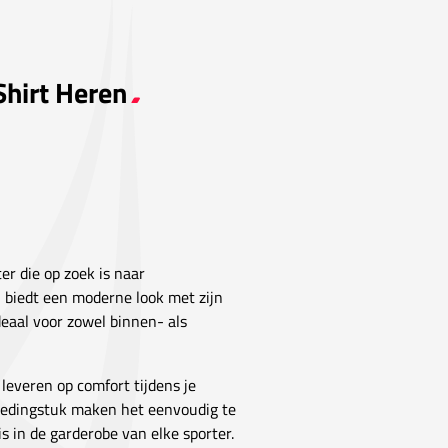
Shirt Heren
er die op zoek is naar
n, biedt een moderne look met zijn
deaal voor zowel binnen- als
 leveren op comfort tijdens je
 kledingstuk maken het eenvoudig te
 in de garderobe van elke sporter.