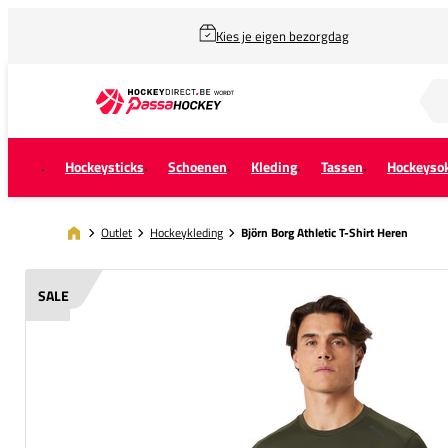
Kies je eigen bezorgdag
Zoek naar...
Hockeysticks
Schoenen
Kleding
Tassen
Hockeyso
Outlet
Hockeykleding
Björn Borg Athletic T-Shirt Heren
SALE