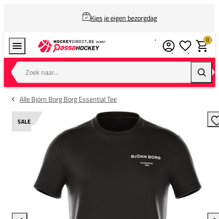
Kies je eigen bezorgdag
0
Verlanglijstj
Winkel
Zoek naar...
Zoeke
Alle Björn Borg Borg Essential Tee
SALE
T