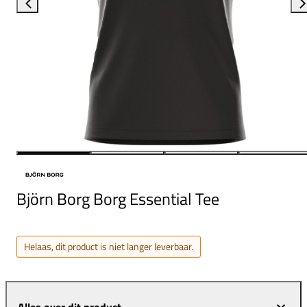
Björn Borg Borg Essential Tee
Helaas, dit product is niet langer leverbaar.
Alles over dit product