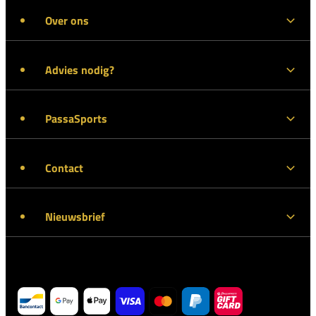
Over ons
Advies nodig?
PassaSports
Contact
Nieuwsbrief