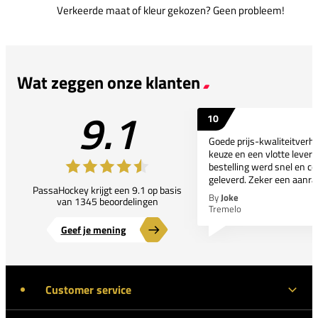
Verkeerde maat of kleur gekozen? Geen probleem!
Wat zeggen onze klanten
9.1
10
Goede prijs-kwaliteitverho
keuze en een vlotte leveri
bestelling werd snel en co
geleverd. Zeker een aanra
PassaHockey krijgt een 9.1 op basis
By
Joke
van 1345 beoordelingen
Tremelo
Geef je mening
Customer service