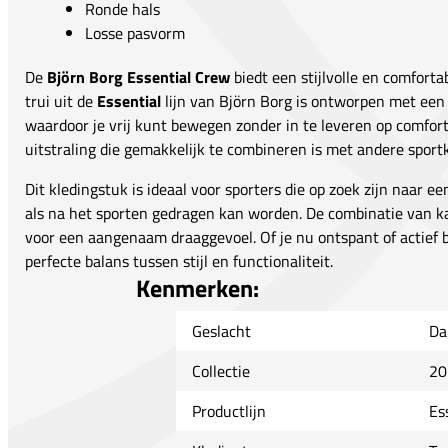
Ronde hals
Losse pasvorm
De
Björn Borg Essential Crew
biedt een stijlvolle en comforta
trui uit de
Essential
lijn van Björn Borg is ontworpen met een
waardoor je vrij kunt bewegen zonder in te leveren op comfort.
uitstraling die gemakkelijk te combineren is met andere sportk
Dit kledingstuk is ideaal voor sporters die op zoek zijn naar een
als na het sporten gedragen kan worden. De combinatie van ka
voor een aangenaam draaggevoel. Of je nu ontspant of actief be
perfecte balans tussen stijl en functionaliteit.
Kenmerken:
Geslacht
Da
Collectie
20
Productlijn
Es