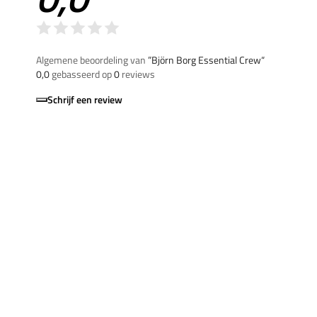
Algemene beoordeling van
”Björn Borg Essential Crew“
0,0
gebasseerd op
0
reviews
Schrijf een review