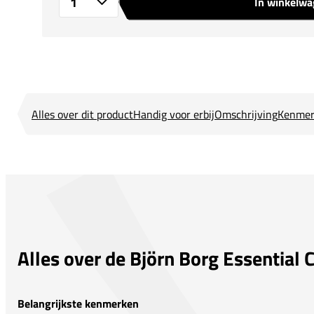
In winkelw
Aantal
Alles over dit product
Handig voor erbij
Omschrijving
Kenmer
Alles over de Björn Borg Essential 
Belangrijkste kenmerken