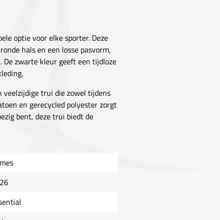
bele optie voor elke sporter. Deze
 ronde hals en een losse pasvorm,
 De zwarte kleur geeft een tijdloze
leding.
 veelzijdige trui die zowel tijdens
toen en gerecycled polyester zorgt
zig bent, deze trui biedt de
mes
26
sential