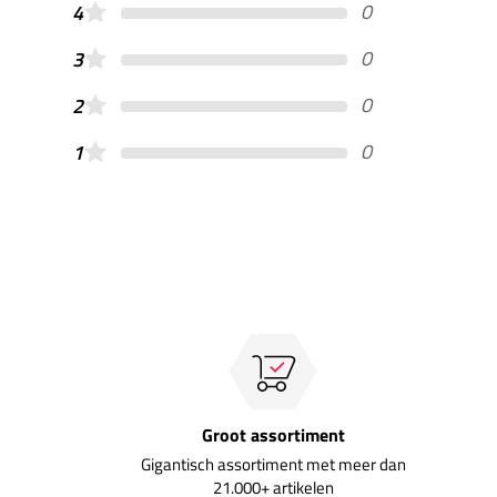
0
4
0
3
0
2
0
1
Groot assortiment
Gigantisch assortiment met meer dan
21.000+ artikelen