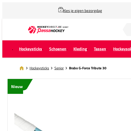
Kies je eigen bezorgdag
Zoek naar...
Hockeysticks
Schoenen
Kleding
Tassen
Hockeyso
Hockeysticks
Senior
Brabo G-Force Tribute 30
Nieuw