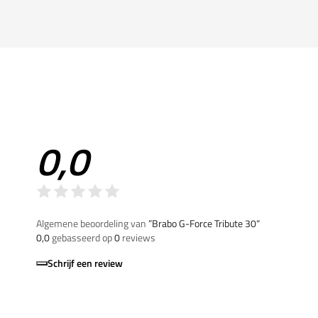
0,0
Algemene beoordeling van
”Brabo G-Force Tribute 30“
0,0
gebasseerd op
0
reviews
Schrijf een review