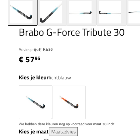
Brabo G-Force Tribute 30
€ 64
Adviesprijs:
95
€ 57
95
Kies je kleur
lichtblauw
We hebben deze kleuren nog op voorraad voor maat 30 inch!
Kies je maat
Maatadvies