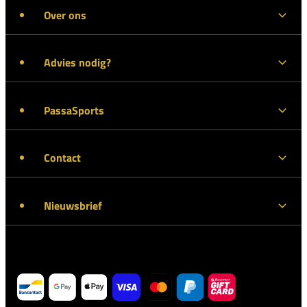
Over ons
Advies nodig?
PassaSports
Contact
Nieuwsbrief