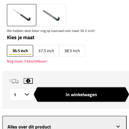
We hebben deze kleur nog op voorraad voor maat 36.5 inch!
Kies je maat
36.5 inch
37.5 inch
38.5 inch
Nog maar 3 beschikbaar!
i
In winkelwagen
Aantal
Alles over dit product