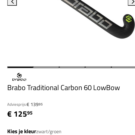
Brabo Traditional Carbon 60 LowBow
€ 139
Adviesprijs:
95
€ 125
95
Kies je kleur
zwart/groen