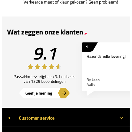
Verkeerde maat of kleur gekozen? Geen probleem!
Wat zeggen onze klanten
9.1
9
Razendsnelle levering!
PassaHockey krijgt een 9.1 op basis
By
Leon
van 1329 beoordelingen
Aalter
Geef je mening
Customer service