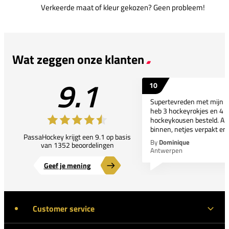
Verkeerde maat of kleur gekozen? Geen probleem!
Wat zeggen onze klanten
9.1
10
Supertevreden met mijn bes
heb 3 hockeyrokjes en 4 p
hockeykousen besteld. All
binnen, netjes verpakt en..
PassaHockey krijgt een 9.1 op basis
By
Dominique
van 1352 beoordelingen
Antwerpen
Geef je mening
Customer service