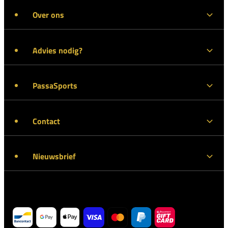
Over ons
Advies nodig?
PassaSports
Contact
Nieuwsbrief